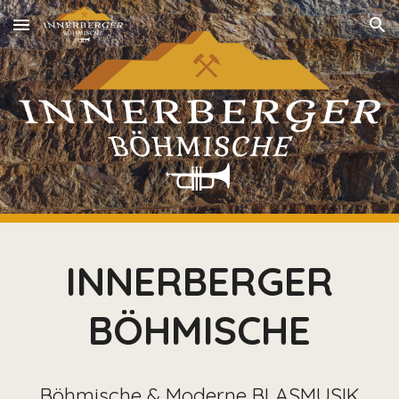
Skip to main content
Skip to navigation
INNERBERGER
BÖHMISCHE
Böhmische & Moderne BLASMUSIK