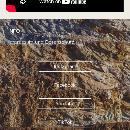
INFO
Impressum
und Datenschutz
Instagram
Facebook
YouTube
TikTok