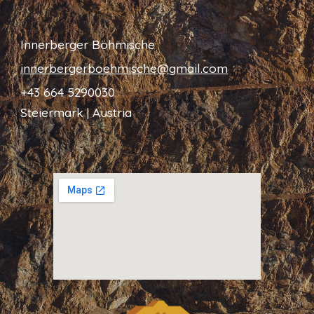
Innerberger Böhmische
innerbergerboehmische@gmail.com
+43 664 5290030
Steiermark
| Austria